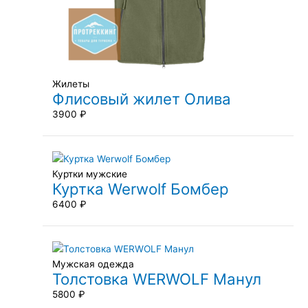
Жилеты
Флисовый жилет Олива
3900
₽
Куртки мужские
Куртка Werwolf Бомбер
6400
₽
Мужская одежда
Толстовка WERWOLF Манул
5800
₽