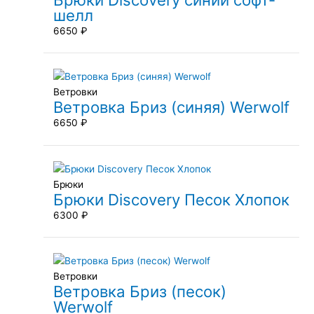
шелл
6650
₽
Ветровки
Ветровка Бриз (синяя) Werwolf
6650
₽
Брюки
Брюки Discovery Песок Хлопок
6300
₽
Ветровки
Ветровка Бриз (песок)
Werwolf