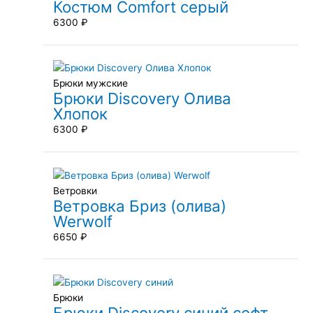
Костюм Comfort серый
6300
₽
Брюки мужские
Брюки Discovery Олива
Хлопок
6300
₽
Ветровки
Ветровка Бриз (олива)
Werwolf
6650
₽
Брюки
Брюки Discovery синий софт-