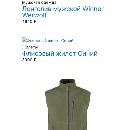
Мужская одежда
Лонгслив мужской Winner
Werwolf
4640
₽
Жилеты
Флисовый жилет Синий
3900
₽