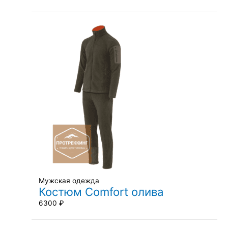
Мужская одежда
Костюм Comfort олива
6300
₽