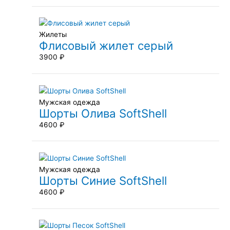
Жилеты
Флисовый жилет серый
3900
₽
Мужская одежда
Шорты Олива SoftShell
4600
₽
Мужская одежда
Шорты Синие SoftShell
4600
₽