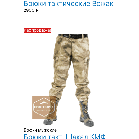
Брюки тактические Вожак
2900
₽
Первоначальная
Текущая
Распродажа!
цена
цена:
составляла
2800 ₽.
5800 ₽.
Брюки мужские
Брюки такт. Шакал КМФ