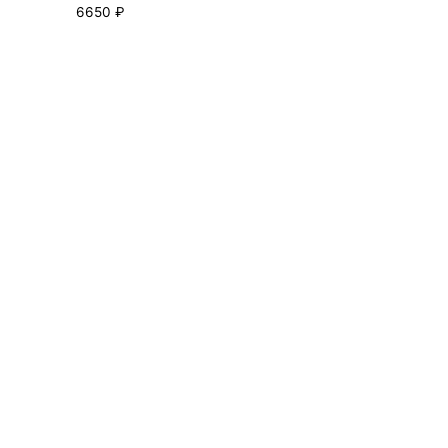
6650
₽