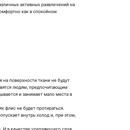
азличных активных развлечений на
комфортно как в спокойном
я на поверхности ткани не будут
равятся людям, предпочитающим
дывается и занимает мало места в
ях флис не будет протираться.
опускает внутрь холод и, при этом,
). И в качестве утепляющего слоя