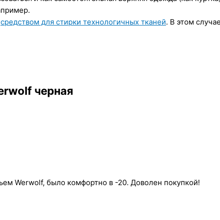
апример.
м
средством для стирки технологичных тканей
. В этом случа
rwolf черная
ьем Werwolf, было комфортно в -20. Доволен покупкой!