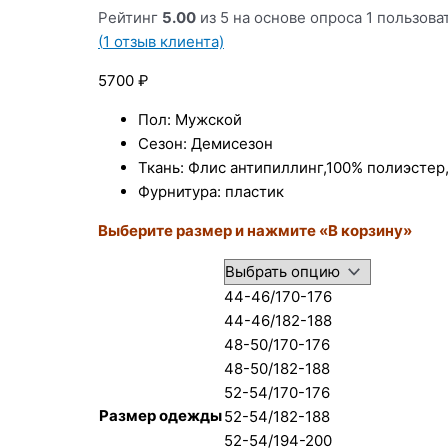
Рейтинг
5.00
из 5 на основе опроса
1
пользова
(
1
отзыв клиента)
5700
₽
Пол: Мужской
Сезон: Демисезон
Ткань: Флис антипиллинг,100% полиэстер, 
Фурнитура: пластик
Выберите размер и нажмите «В корзину»
44-46/170-176
44-46/182-188
48-50/170-176
48-50/182-188
52-54/170-176
Размер одежды
52-54/182-188
52-54/194-200