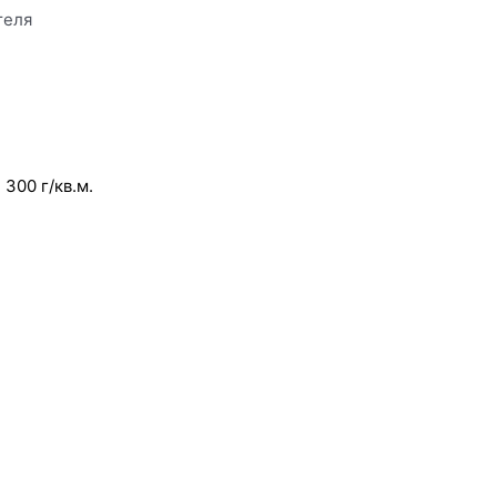
теля
300 г/кв.м.