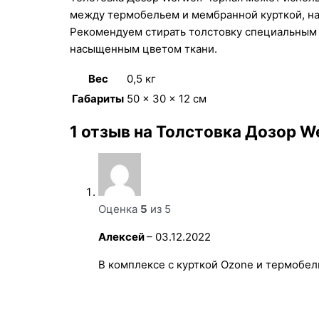
между термобельем и мембранной курткой, н
Рекомендуем стирать толстовку специальны
насыщенным цветом ткани.
Вес
0,5 кг
Габариты
50 × 30 × 12 см
1 отзыв на
Толстовка Дозор We
Оценка
5
из 5
Алексей
–
03.12.2022
В комплексе с курткой Ozone и термобел