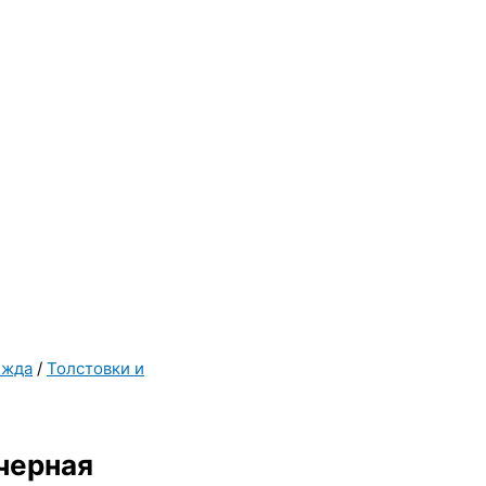
ежда
/
Толстовки и
черная