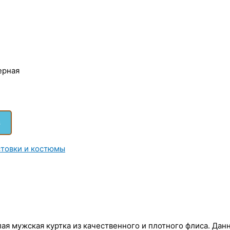
ерная
з
товки и костюмы
ая мужская куртка из качественного и плотного флиса. Данн