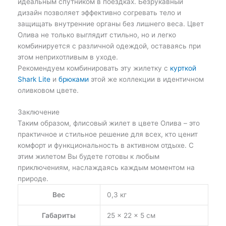
идеальным спутником в поездках. Безрукавный
дизайн позволяет эффективно согревать тело и
защищать внутренние органы без лишнего веса. Цвет
Олива не только выглядит стильно, но и легко
комбинируется с различной одеждой, оставаясь при
этом неприхотливым в уходе.
Рекомендуем комбинировать эту жилетку с
курткой
Shark Lite
и
брюками
этой же коллекции в идентичном
оливковом цвете.
Заключение
Таким образом, флисовый жилет в цвете Олива – это
практичное и стильное решение для всех, кто ценит
комфорт и функциональность в активном отдыхе. С
этим жилетом Вы будете готовы к любым
приключениям, наслаждаясь каждым моментом на
природе.
Вес
0,3 кг
Габариты
25 × 22 × 5 см