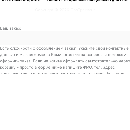
Copyright © 2026 ПроТреккинг
Ваш заказ:
Есть сложности с оформлением заказ? Укажите свои контактные
данные и мы свяжемся в Вами, ответим на вопросы и поможем
оформить заказ. Если не хотите оформлять самостоятельно через
корзину - просто в форме ниже напишите ФИО, тел, адрес
доставки, товар и его характеристики (цвет, размер). Мы сами
все сделаем за Вас и пришлем QR-код для оплаты.
Дополнительная информация