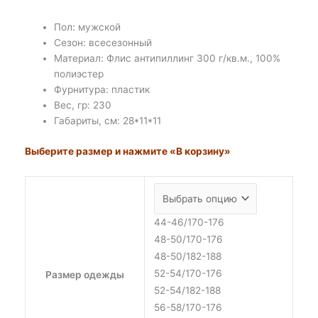
Пол: мужской
Сезон: всесезонный
Материал: Флис антипиллинг 300 г/кв.м., 100%
полиэстер
Фурнитура: пластик
Вес, гр: 230
Габариты, см: 28*11*11
Выберите размер и нажмите «В корзину»
44-46/170-176
48-50/170-176
48-50/182-188
52-54/170-176
Размер одежды
52-54/182-188
56-58/170-176