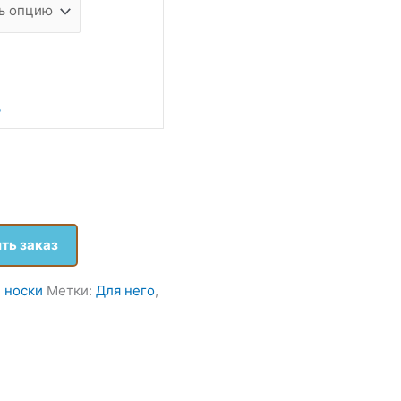
ь
ть заказ
 носки
Метки:
Для него
,