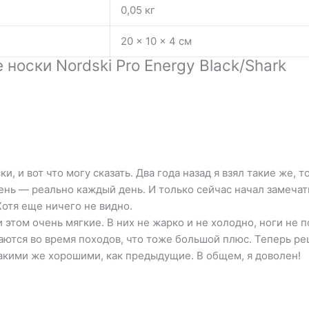
0,05 кг
20 × 10 × 4 см
носки Nordski Pro Energy Black/Shark
, и вот что могу сказать. Два года назад я взял такие же, 
нь — реально каждый день. И только сейчас начал замечать
Хотя еще ничего не видно.
 этом очень мягкие. В них не жарко и не холодно, ноги не п
гаются во время походов, что тоже большой плюс. Теперь ре
такими же хорошими, как предыдущие. В общем, я доволен!