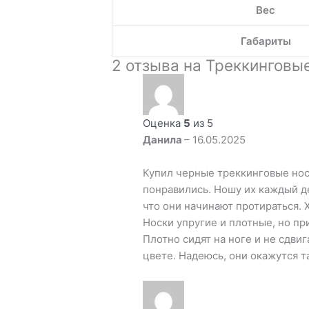
Вес
Габариты
2 отзыва на
Треккинговые 
Оценка
5
из 5
Данила
–
16.05.2025
Купил черные треккинговые носки
понравились. Ношу их каждый де
что они начинают протираться. 
Носки упругие и плотные, но при
Плотно сидят на ноге и не сдви
цвете. Надеюсь, они окажутся 