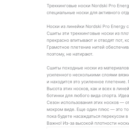
Треккинговые носки Nordski Pro Energ
специальные носки для активного отд
Носки из линейки Nordski Pro Energy 
Сшиты эти треккинговые носки из пло
прекрасно впитывают и отводят пот, к
Грамотное плетение нитей обеспечив
поэтому, не натирают.
Сшиты походные носки из материалов 
усиленного несколькими слоями вязки
и находится это усиленное плетение.
Высота этих носков, как и всех в лин
ботинки для любого вида спорта. Идеа
Сезон использования этих носков — от
мокром виде. Еще один плюс — это то
пока будете насаждаться перекусом в 
Важно! Из-за высокой плотности носки 