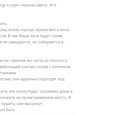
ergy в серо-черном цвете. Это
ить.
тому этому хорошо прилегают к ноге,
ти. В них Ваши ноги будет сухие.
 не смещаются, не собираются и,
етки. Нижняя же часть из плотного,
наибольший контакт носка с ботинком
утниками.
оэтому они идеально подходят под
ги, эти носки будут согревать даже в
положите на проветриваемое место. И
 кушать, они высохнут.
ля бега.