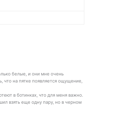
только белые, и они мне очень
, что на пятке появляется ощущение,
отеют в ботинках, что для меня важно.
шил взять еще одну пару, но в черном