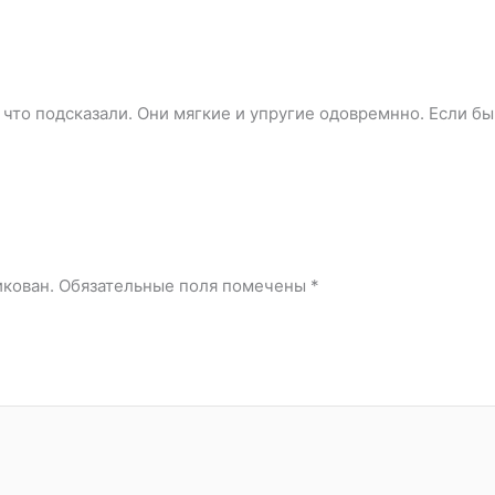
 что подсказали. Они мягкие и упругие одовремнно. Если бы
икован.
Обязательные поля помечены
*