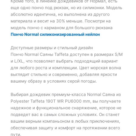
Кроме того, в линейке дождевиков от Нормал, есть
еще одно пончо под рюкзак, но из силиконки. Модель
абсолютно идентична, но выполнена из другого
материала и весит на 30% меньше. Посмотри на
модель пончо с карманом для большого рюкзака
Пончо Normal силиконизированный нейлон
Доступные размеры и стильный дизайн
Пончо Normal Саяны Taffeta доступен в размерах S/M
и L/XL, что позволяет выбрать подходящий вариант
для любого роста и комплекции. Цвет морская волна
выглядит стильно и современно, добавляя яркости
вашему образу в условиях серой погоды.
Выбирая дождевик премиум-класса Normal Саяна из
Polyester Taffeta 190T WR PU6000 mm, вы получаете
надежное и функциональное снаряжение, которое не
подведет вас в самых сложных условиях. Он станет
вашим верным компаньоном в любых приключениях,
обеспечивая защиту и комфорт на протяжении всего
пути.