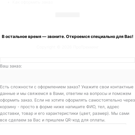
Как оформить заказ
Telegram
Vk
+7 (900) 001 20 33
с 08:00 до 19:00 ежедневно
В остальное время — звоните. Откроемся специально для Вас!
Copyright © 2026 ПроТреккинг
Ваш заказ:
Есть сложности с оформлением заказ? Укажите свои контактные
данные и мы свяжемся в Вами, ответим на вопросы и поможем
оформить заказ. Если не хотите оформлять самостоятельно через
корзину - просто в форме ниже напишите ФИО, тел, адрес
доставки, товар и его характеристики (цвет, размер). Мы сами
все сделаем за Вас и пришлем QR-код для оплаты.