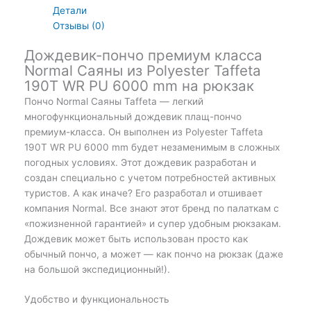
Детали
Отзывы (0)
Дождевик-пончо премиум класса
Normal Саяны из Polyester Taffeta
190T WR PU 6000 mm на рюкзак
Пончо Normal Саяны Taffeta — легкий
многофункциональный дождевик плащ-пончо
премиум-класса. Он выполнен из Polyester Taffeta
190T WR PU 6000 mm будет незаменимым в сложных
погодных условиях. Этот дождевик разработан и
создан специально с учетом потребностей активных
туристов. А как иначе? Его разработал и отшивает
компания Normal. Все знают этот бренд по палаткам с
«пожизненной гарантией» и супер удобным рюкзакам.
Дождевик может быть использован просто как
обычный пончо, а может — как пончо на рюкзак (даже
на большой экспедиционный!).
Удобство и функциональность