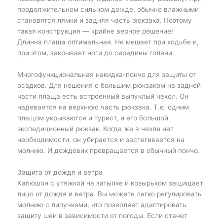
продолжительном сильном дожде, обычно влажными
становятся лямки и задняя часть рюкзака. Поэтому
такая конструкция — крайне верное решение!
Длинна плаща оптимальная. Не мешает при ходьбе и,
при этом, закрывает ноги до середины голени.
Многофункциональная накидка-пончо для защиты от
осадков. Для ношения с большим рюкзаком на задней
части плаща есть встроенный выпуклый чехол. Он
надевается на верхнюю часть рюкзака. Т.е. одним
плащом укрываются и турист, и его большой
экспедиционный рюкзак. Когда же в чехле нет
необходимости, он убирается и застегивается на
молнию. И дождевик превращается в обычный пончо.
Защита от дождя и ветра
Капюшон с утяжкой на затылке и козырьком защищает
лицо от дождя и ветра. Вы можете легко регулировать
молнию с липучками, что позволяет адаптировать
защиту шеи в зависимости от погоды. Если станет