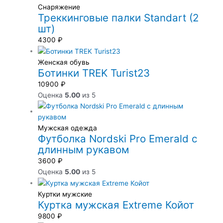
Снаряжение
Треккинговые палки Standart (2
шт)
4300
₽
Женская обувь
Ботинки TREK Turist23
10900
₽
Оценка
5.00
из 5
Мужская одежда
Футболка Nordski Pro Emerald с
длинным рукавом
3600
₽
Оценка
5.00
из 5
Куртки мужские
Куртка мужская Extreme Койот
9800
₽