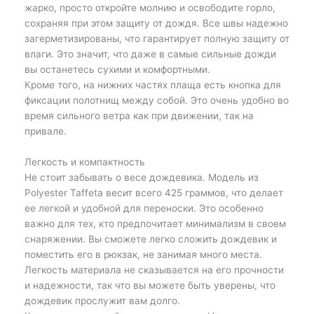
жарко, просто откройте молнию и освободите горло,
сохраняя при этом защиту от дождя. Все швы надежно
загерметизированы, что гарантирует полную защиту от
влаги. Это значит, что даже в самые сильные дожди
вы останетесь сухими и комфортными.
Кроме того, на нижних частях плаща есть кнопка для
фиксации полотнищ между собой. Это очень удобно во
время сильного ветра как при движении, так на
привале.
Легкость и компактность
Не стоит забывать о весе дождевика. Модель из
Polyester Taffeta весит всего 425 граммов, что делает
ее легкой и удобной для переноски. Это особенно
важно для тех, кто предпочитает минимализм в своем
снаряжении. Вы сможете легко сложить дождевик и
поместить его в рюкзак, не занимая много места.
Легкость материала не сказывается на его прочности
и надежности, так что вы можете быть уверены, что
дождевик прослужит вам долго.