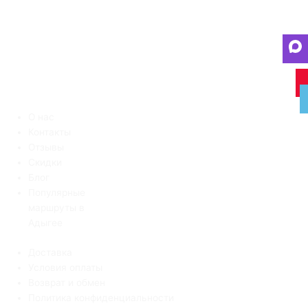
О нас
Контакты
Отзывы
Скидки
Блог
Популярные
маршруты в
Адыгее
Доставка
Условия оплаты
Возврат и обмен
Политика конфиденциальности