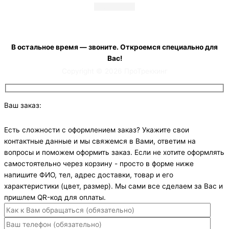
Telegram
Vk
+7 (900) 001 20 33
с 08:00 до 19:00 ежедневно
В остальное время — звоните. Откроемся специально для
Вас!
Copyright © 2026 ПроТреккинг
Ваш заказ:
Есть сложности с оформлением заказ? Укажите свои
контактные данные и мы свяжемся в Вами, ответим на
вопросы и поможем оформить заказ. Если не хотите оформлять
самостоятельно через корзину - просто в форме ниже
напишите ФИО, тел, адрес доставки, товар и его
характеристики (цвет, размер). Мы сами все сделаем за Вас и
пришлем QR-код для оплаты.