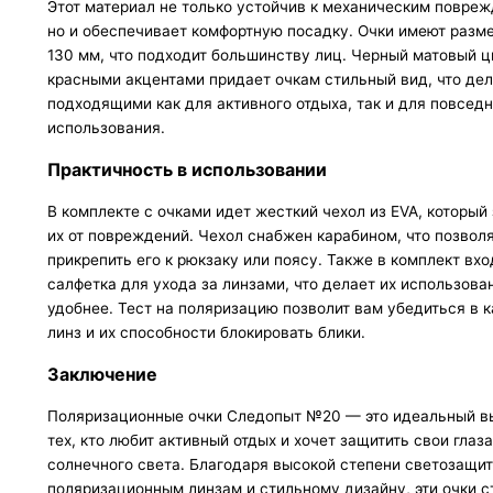
Этот материал не только устойчив к механическим повре
но и обеспечивает комфортную посадку. Очки имеют разме
130 мм, что подходит большинству лиц. Черный матовый ц
красными акцентами придает очкам стильный вид, что дел
подходящими как для активного отдыха, так и для повсед
использования.
Практичность в использовании
В комплекте с очками идет жесткий чехол из EVA, которы
их от повреждений. Чехол снабжен карабином, что позволя
прикрепить его к рюкзаку или поясу. Также в комплект вхо
салфетка для ухода за линзами, что делает их использова
удобнее. Тест на поляризацию позволит вам убедиться в 
линз и их способности блокировать блики.
Заключение
Поляризационные очки Следопыт №20 — это идеальный в
тех, кто любит активный отдых и хочет защитить свои глаза
солнечного света. Благодаря высокой степени светозащит
поляризационным линзам и стильному дизайну, эти очки с