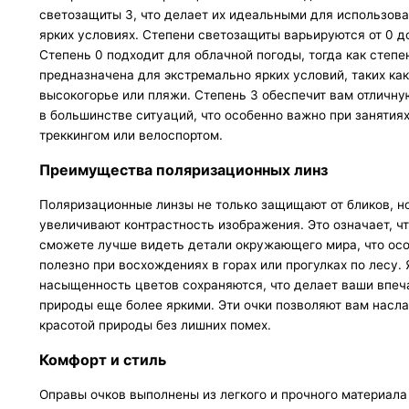
светозащиты 3, что делает их идеальными для использова
ярких условиях. Степени светозащиты варьируются от 0 до
Степень 0 подходит для облачной погоды, тогда как степе
предназначена для экстремально ярких условий, таких как
высокогорье или пляжи. Степень 3 обеспечит вам отличну
в большинстве ситуаций, что особенно важно при занятия
треккингом или велоспортом.
Преимущества поляризационных линз
Поляризационные линзы не только защищают от бликов, но
увеличивают контрастность изображения. Это означает, ч
сможете лучше видеть детали окружающего мира, что ос
полезно при восхождениях в горах или прогулках по лесу. 
насыщенность цветов сохраняются, что делает ваши впеч
природы еще более яркими. Эти очки позволяют вам насл
красотой природы без лишних помех.
Комфорт и стиль
Оправы очков выполнены из легкого и прочного материала