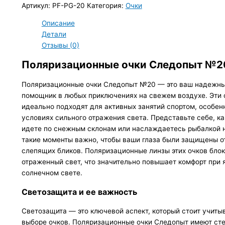
Артикул:
PF-PG-20
Категория:
Очки
Описание
Детали
Отзывы (0)
Поляризационные очки Следопыт №2
Поляризационные очки Следопыт №20 — это ваш надежн
помощник в любых приключениях на свежем воздухе. Эти 
идеально подходят для активных занятий спортом, особен
условиях сильного отражения света. Представьте себе, ка
идете по снежным склонам или наслаждаетесь рыбалкой н
такие моменты важно, чтобы ваши глаза были защищены о
слепящих бликов. Поляризационные линзы этих очков бло
отраженный свет, что значительно повышает комфорт при 
солнечном свете.
Светозащита и ее важность
Светозащита — это ключевой аспект, который стоит учиты
выборе очков. Поляризационные очки Следопыт имеют ст