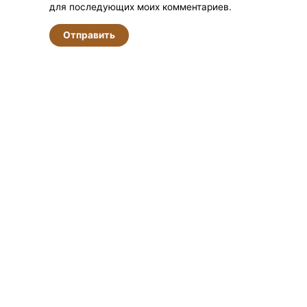
для последующих моих комментариев.