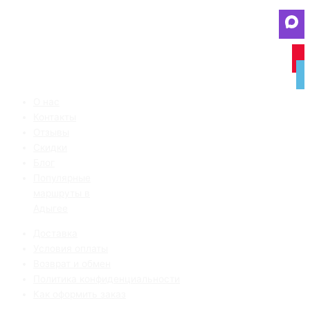
О нас
Контакты
Отзывы
Скидки
Блог
Популярные
маршруты в
Адыгее
Доставка
Условия оплаты
Возврат и обмен
Политика конфиденциальности
Как оформить заказ