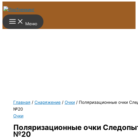
Перейти к содержимому
Меню
Главная
/
Снаряжение
/
Очки
/ Поляризационные очки Сле
№20
Очки
Поляризационные очки Следопы
№20