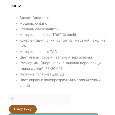
1900
₽
Бренд: Следопыт
Модель: Ontario
Степень светозащиты: 3
Материал оправы: TR90 Grilamid
Комплектация: очки, салфетка, жесткий чехол из
EVA
Материал линзы: TAC
Цвет линзы: серый / зеленый зеркальный
Размер,мм: (Ширина линз-ширина переносицы-
длина дужки): 55-20-126
Наличие поляризации: Да
Цвет оправы: полупрозрачный матовый серый,
синий
В корзину