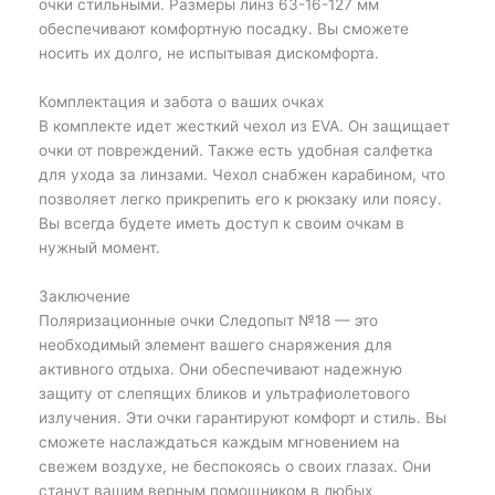
очки стильными. Размеры линз 63-16-127 мм
обеспечивают комфортную посадку. Вы сможете
носить их долго, не испытывая дискомфорта.
Комплектация и забота о ваших очках
В комплекте идет жесткий чехол из EVA. Он защищает
очки от повреждений. Также есть удобная салфетка
для ухода за линзами. Чехол снабжен карабином, что
позволяет легко прикрепить его к рюкзаку или поясу.
Вы всегда будете иметь доступ к своим очкам в
нужный момент.
Заключение
Поляризационные очки Следопыт №18 — это
необходимый элемент вашего снаряжения для
активного отдыха. Они обеспечивают надежную
защиту от слепящих бликов и ультрафиолетового
излучения. Эти очки гарантируют комфорт и стиль. Вы
сможете наслаждаться каждым мгновением на
свежем воздухе, не беспокоясь о своих глазах. Они
станут вашим верным помощником в любых