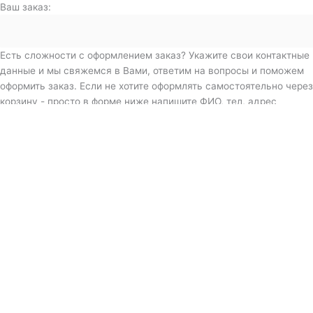
Ваш заказ:
Есть сложности с оформлением заказ? Укажите свои контактные
данные и мы свяжемся в Вами, ответим на вопросы и поможем
оформить заказ. Если не хотите оформлять самостоятельно через
корзину - просто в форме ниже напишите ФИО, тел, адрес
доставки, товар и его характеристики (цвет, размер). Мы сами
все сделаем за Вас и пришлем QR-код для оплаты.
Дополнительная информация