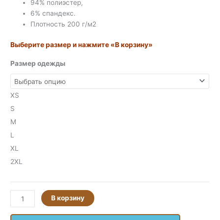
94% полиэстер,
6% спандекс.
Плотность 200 г/м2
Выберите размер и нажмите «В корзину»
Размер одежды
XS
S
M
L
XL
2XL
В корзину