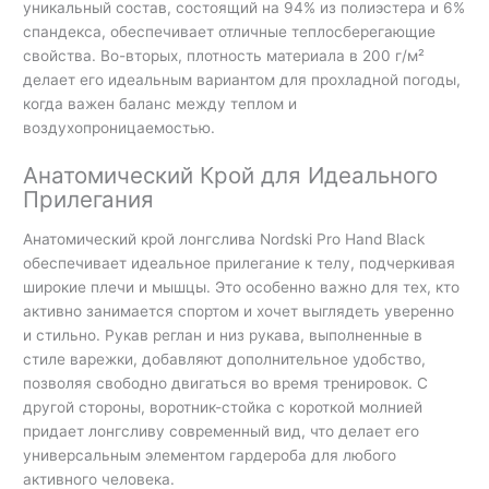
уникальный состав, состоящий на 94% из полиэстера и 6%
спандекса, обеспечивает отличные теплосберегающие
свойства. Во-вторых, плотность материала в 200 г/м²
делает его идеальным вариантом для прохладной погоды,
когда важен баланс между теплом и
воздухопроницаемостью.
Анатомический Крой для Идеального
Прилегания
Анатомический крой лонгслива Nordski Pro Hand Black
обеспечивает идеальное прилегание к телу, подчеркивая
широкие плечи и мышцы. Это особенно важно для тех, кто
активно занимается спортом и хочет выглядеть уверенно
и стильно. Рукав реглан и низ рукава, выполненные в
стиле варежки, добавляют дополнительное удобство,
позволяя свободно двигаться во время тренировок. С
другой стороны, воротник-стойка с короткой молнией
придает лонгсливу современный вид, что делает его
универсальным элементом гардероба для любого
активного человека.