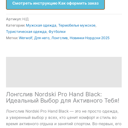
Смотреть инструкцию Как оформить заказ
Артикул:
Н/Д
Категории:
Мужская одежда
,
Термобелье мужское
,
Туристическая одежда
,
Футболки
Метки:
Werwolf
,
Для него
,
Лонгслив
,
Новинки Нордски 2025
Описание
Детали
Отзывы (0)
Лонгслив Nordski Pro Hand Black:
Идеальный Выбор для Активного Тебя!
Лонгслив Nordski Pro Hand Black — это не просто одежда,
а уверенный выбор у всех, кто ценит комфорт и стиль во
время активного отдыха и занятий спортом. Во-первых, его