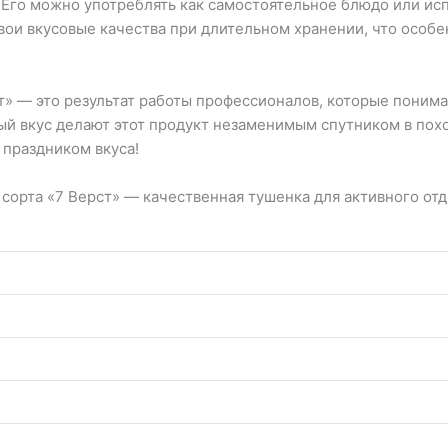
 Его можно употреблять как самостоятельное блюдо или исп
свои вкусовые качества при длительном хранении, что особ
ст» — это результат работы профессионалов, которые поним
ый вкус делают этот продукт незаменимым спутником в поход
праздником вкуса!
сорта «7 Верст» — качественная тушенка для активного отд