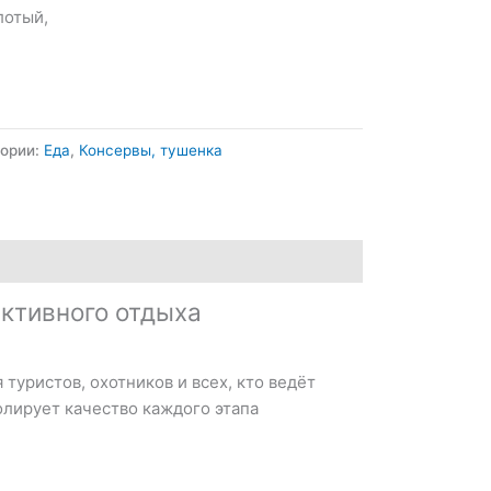
лотый,
гории:
Еда
,
Консервы, тушенка
ктивного отдыха
туристов, охотников и всех, кто ведёт
олирует качество каждого этапа