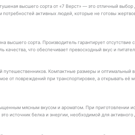
тушеная высшего сорта от «7 Верст» — это отличный выбор д
м потребностей активных людей, которые не готовы жертво
на высшего сорта. Производитель гарантирует отсутствие с
ь качества, что обеспечивает превосходный вкус и питател
ей путешественников. Компактные размеры и оптимальный в
ое от повреждений при транспортировке, а открывать её м
сыщенным мясным вкусом и ароматом. При приготовлении ис
то источник белка и энергии, необходимой для активного 