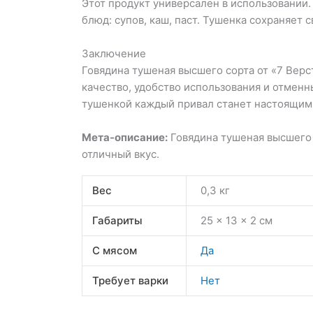
Этот продукт универсален в использовании.
блюд: супов, каш, паст. Тушенка сохраняет 
Заключение
Говядина тушеная высшего сорта от «7 Вер
качество, удобство использования и отменн
тушенкой каждый привал станет настоящим 
Мета-описание:
Говядина тушеная высшего 
отличный вкус.
Вес
0,3 кг
Габариты
25 × 13 × 2 см
С мясом
Да
Требует варки
Нет