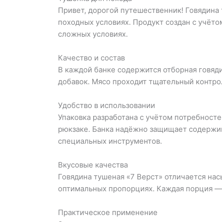
Привет, дорогой путешественник! Говядина 
походных условиях. Продукт создан с учёто
сложных условиях.
Качество и состав
В каждой банке содержится отборная говяди
добавок. Мясо проходит тщательный контрол
Удобство в использовании
Упаковка разработана с учётом потребност
рюкзаке. Банка надёжно защищает содержим
специальных инструментов.
Вкусовые качества
Говядина тушеная «7 Верст» отличается на
оптимальных пропорциях. Каждая порция — э
Практическое применение