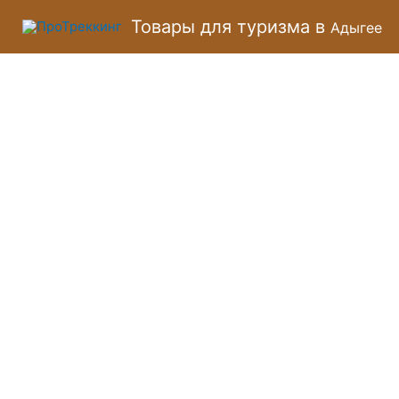
Перейти
Товары для туризма в
Адыгее
к
содержимому