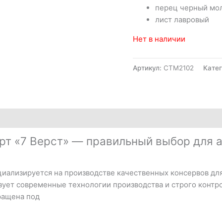
перец черный мо
лист лавровый
Нет в наличии
Артикул:
CTM2102
Кате
рт «7 Верст» — правильный выбор для а
иализируется на производстве качественных консервов для 
зует современные технологии производства и строго контр
ращена под