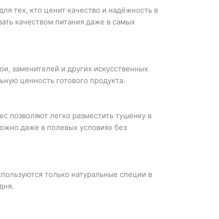
ля тех, кто ценит качество и надёжность в
вать качеством питания даже в самых
ои, заменителей и других искусственных
ьную ценность готового продукта.
ес позволяют легко разместить тушенку в
ожно даже в полевых условиях без
пользуются только натуральные специи в
дня.