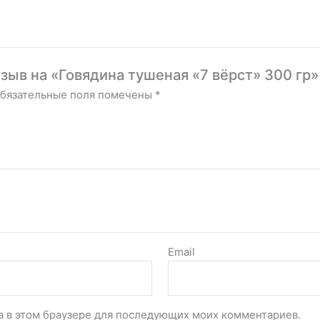
тзыв на «Говядина тушеная «7 вёрст» 300 гр»
бязательные поля помечены
*
Email
та в этом браузере для последующих моих комментариев.