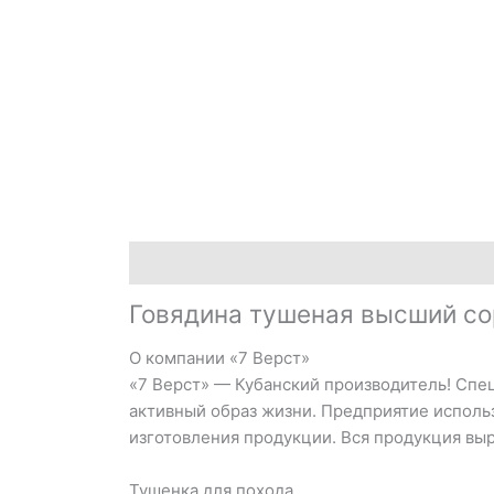
Описание
Детали
Отзывы (0)
Говядина тушеная высший со
О компании «7 Верст»
«7 Верст» — Кубанский производитель! Спец
активный образ жизни. Предприятие исполь
изготовления продукции. Вся продукция вы
Тушенка для похода