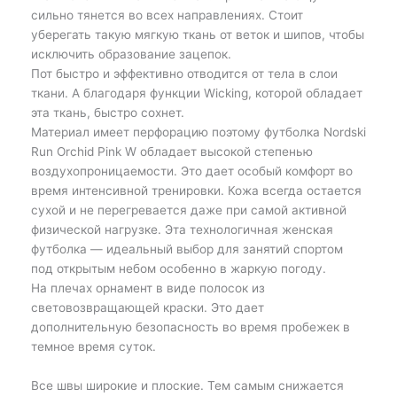
сильно тянется во всех направлениях. Стоит
уберегать такую мягкую ткань от веток и шипов, чтобы
исключить образование зацепок.
Пот быстро и эффективно отводится от тела в слои
ткани. А благодаря функции Wicking, которой обладает
эта ткань, быстро сохнет.
Материал имеет перфорацию поэтому футболка Nordski
Run Orchid Pink W обладает высокой степенью
воздухопроницаемости. Это дает особый комфорт во
время интенсивной тренировки. Кожа всегда остается
сухой и не перегревается даже при самой активной
физической нагрузке. Эта технологичная женская
футболка — идеальный выбор для занятий спортом
под открытым небом особенно в жаркую погоду.
На плечах орнамент в виде полосок из
световозвращающей краски. Это дает
дополнительную безопасность во время пробежек в
темное время суток.
Все швы широкие и плоские. Тем самым снижается