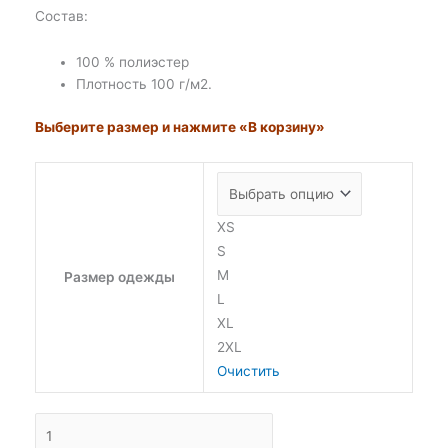
Состав:
100 % полиэстер
Плотность 100 г/м2.
Выберите размер и нажмите «В корзину»
XS
S
M
Размер одежды
L
XL
2XL
Очистить