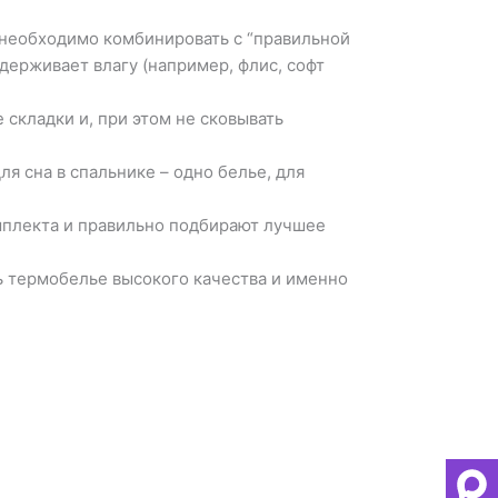
е необходимо комбинировать с “правильной
держивает влагу (например, флис, софт
 складки и, при этом не сковывать
ля сна в спальнике – одно белье, для
мплекта и правильно подбирают лучшее
ь термобелье высокого качества и именно