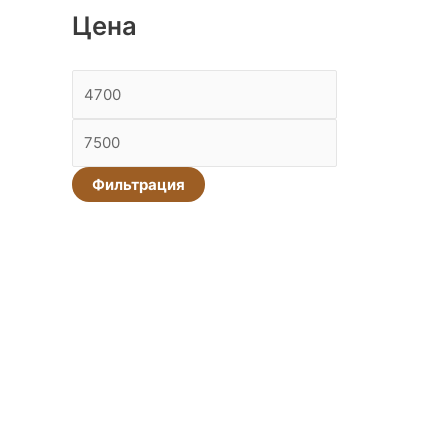
а
Цена
Фильтрация