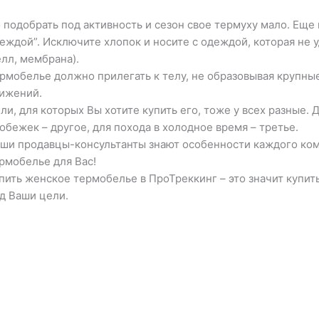
 подобрать под активность и сезон свое термуху мало. Ещ
еждой”. Исключите хлопок и носите с одеждой, которая не у
лл, мембрана).
рмобелье должно прилегать к телу, не образовывая крупные
ижений.
ли, для которых Вы хотите купить его, тоже у всех разные. Д
обежек – другое, для похода в холодное время – третье.
ши продавцы-консультанты знают особенности каждого ко
рмобелье для Вас!
пить женское термобелье в ПроТреккинг – это значит купит
д Ваши цели.