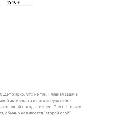
4940
₽
будет жарко. Это не так. Главная задача
азной активности и потеть будете по-
я холодной погоды зимнее. Оно не только
ет, обычно называется “второй слой”.