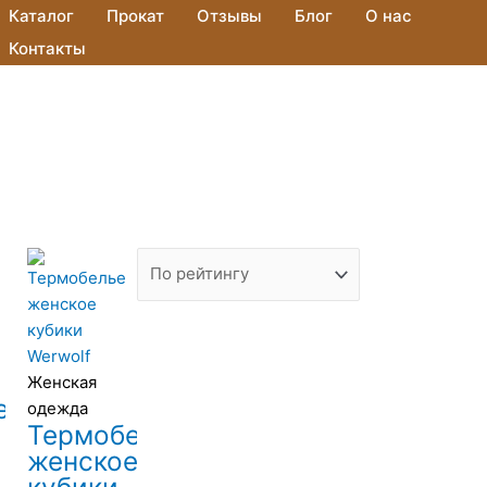
Каталог
Прокат
Отзывы
Блог
О нас
Контакты
Женская
елье
одежда
Термобелье
женское