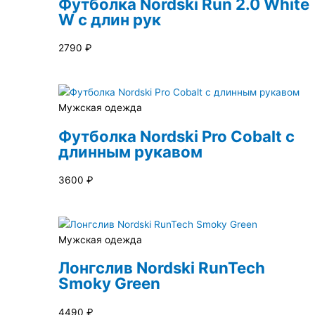
Футболка Nordski Run 2.0 White
W с длин рук
2790
₽
Мужская одежда
Футболка Nordski Pro Cobalt с
длинным рукавом
3600
₽
Мужская одежда
Лонгслив Nordski RunTech
Smoky Green
4490
₽