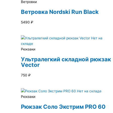
Ветровки
Ветровка Nordski Run Black
5490
₽
Нет на
складе
Рюкзаки
Ультралегкий складной рюкзак
Vector
750
₽
Нет на складе
Рюкзаки
Рюкзак Соло Экстрим PRO 60