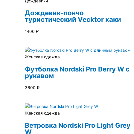
Дождевики
Дождевик-пончо
туристический Vecktor хаки
1400
₽
Женская одежда
Футболка Nordski Pro Berry W с
рукавом
3600
₽
Женская одежда
Ветровка Nordski Pro Light Grey
W