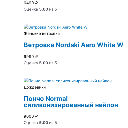
6490
₽
Оценка
5.00
из 5
Женские ветровки
Ветровка Nordski Aero White W
6990
₽
Оценка
5.00
из 5
Дождевики
Пончо Normal
силиконизированный нейлон
9000
₽
Оценка
5.00
из 5