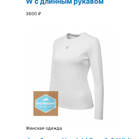
W с длинным рукавом
3600
₽
Женская одежда