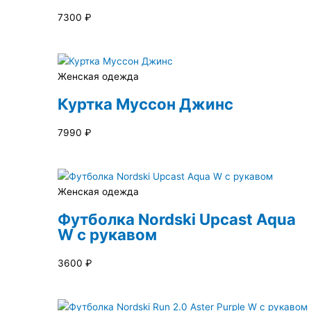
7300
₽
Женская одежда
Куртка Муссон Джинс
7990
₽
Женская одежда
Футболка Nordski Upcast Aqua
W с рукавом
3600
₽