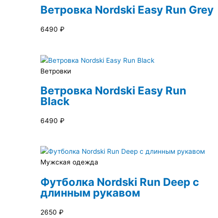
Ветровка Nordski Easy Run Grey
6490
₽
Ветровки
Ветровка Nordski Easy Run
Black
6490
₽
Мужская одежда
Футболка Nordski Run Deep с
длинным рукавом
2650
₽