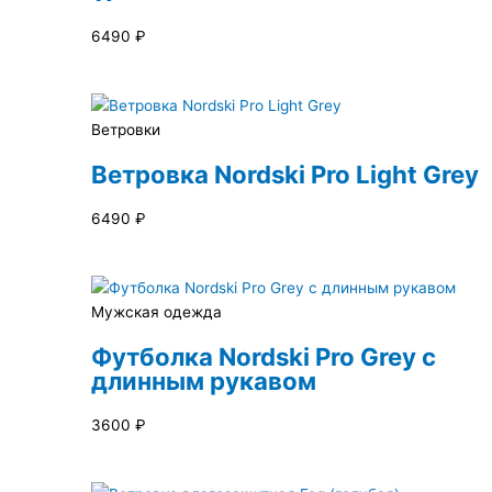
6490
₽
Ветровки
Ветровка Nordski Pro Light Grey
6490
₽
Мужская одежда
Футболка Nordski Pro Grey с
длинным рукавом
3600
₽