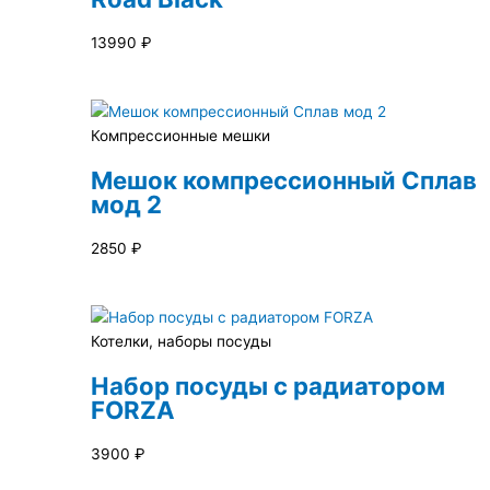
13990
₽
Компрессионные мешки
Мешок компрессионный Сплав
мод 2
2850
₽
Котелки, наборы посуды
Набор посуды с радиатором
FORZA
3900
₽