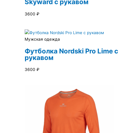
Skyward с рукавом
3600
₽
Мужская одежда
Футболка Nordski Pro Lime с
рукавом
3600
₽