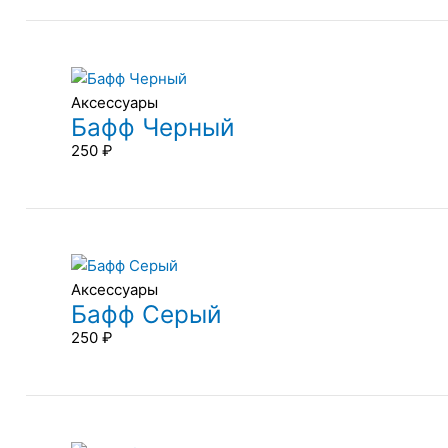
Аксессуары
Бафф Черный
250
₽
Аксессуары
Бафф Серый
250
₽