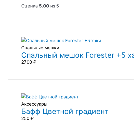
Оценка
5.00
из 5
Спальные мешки
Спальный мешок Forester +5 х
2700
₽
Аксессуары
Бафф Цветной градиент
250
₽