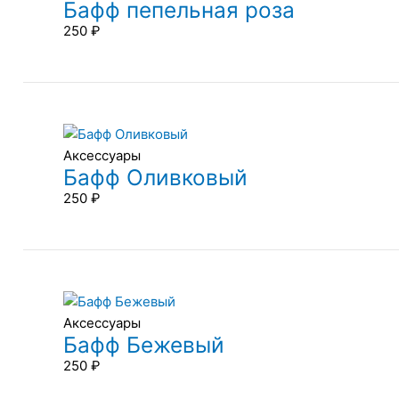
Бафф пепельная роза
250
₽
Аксессуары
Бафф Оливковый
250
₽
Аксессуары
Бафф Бежевый
250
₽