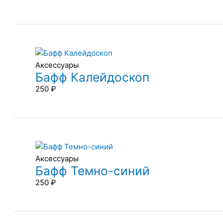
Аксессуары
Бафф Калейдоскоп
250
₽
Аксессуары
Бафф Темно-синий
250
₽