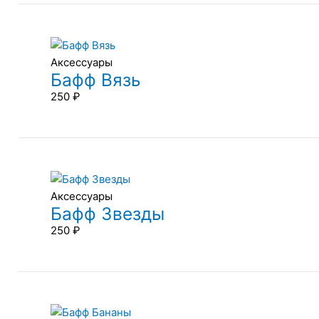
Аксессуары
Бафф Вязь
250
₽
Аксессуары
Бафф Звезды
250
₽