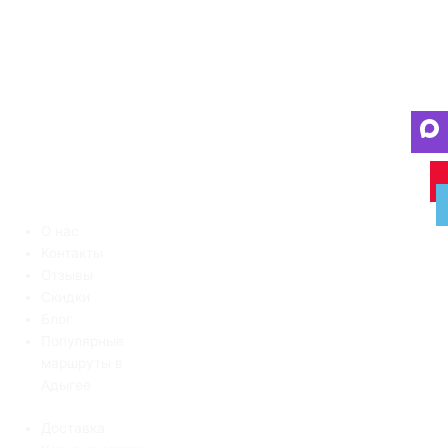
О нас
Контакты
Отзывы
Скидки
Блог
Популярные
маршруты в
Адыгее
Доставка