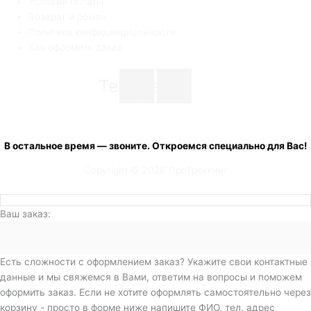
Условия оплаты
Возврат и обмен
Политика конфиденциальности
Как оформить заказ
Telegram
Vk
+7 (900) 001 20 33
с 08:00 до 19:00 ежедневно
В остальное время — звоните. Откроемся специально для Вас!
Copyright © 2026 ПроТреккинг
Ваш заказ:
Есть сложности с оформлением заказ? Укажите свои контактные
данные и мы свяжемся в Вами, ответим на вопросы и поможем
оформить заказ. Если не хотите оформлять самостоятельно через
корзину - просто в форме ниже напишите ФИО, тел, адрес