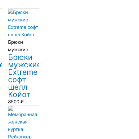
Брюки
мужские
Брюки
е
мужские
e
Extreme
софт
шелл
Койот
8500
₽