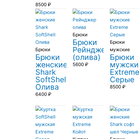
8500
₽
Брюки
Брюки
Брюки
Рейнджер
Брюки
мужские
Брюки
(олива)
Брюки
женские
мужски
5600
₽
Shark
Extrem
SoftShell
Серые
Олива
8500
₽
6400
₽