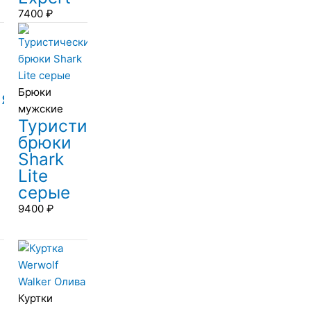
7400
₽
Брюки
ая
мужские
Туристические
брюки
Shark
Lite
серые
9400
₽
Куртки