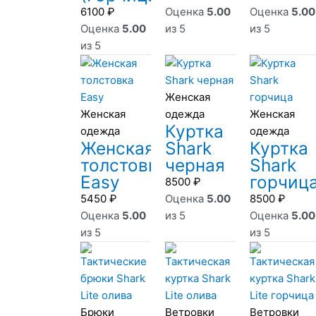
6100
₽
Оценка
5.00
Оценка
5.00
Оценка
5.00
из 5
из 5
из 5
Женская
Женская
одежда
Женская
Куртка
одежда
одежда
Женская
Shark
Куртка
толстовка
черная
Shark
Easy
горчиц
8500
₽
5450
₽
Оценка
5.00
8500
₽
Оценка
5.00
из 5
Оценка
5.00
из 5
из 5
Брюки
Ветровки
Ветровки