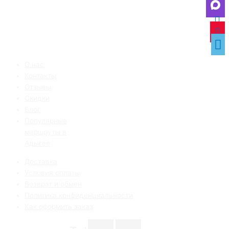
О нас
Контакты
Отзывы
Скидки
Блог
Популярные
маршруты в
Адыгее
Доставка
Условия оплаты
Возврат и обмен
Политика конфиденциальности
Как оформить заказ