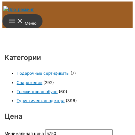
Перейти к содержимому
Меню
Категории
Подарочные сертификаты
(7)
Снаряжение
(292)
Треккинговая обувь
(60)
Туристическая одежда
(396)
Цена
Минимальная цена