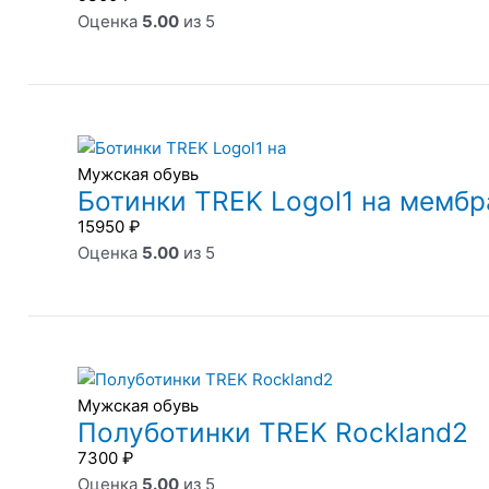
Оценка
5.00
из 5
Мужская обувь
Ботинки TREK Logol1 на мембр
15950
₽
Оценка
5.00
из 5
Мужская обувь
Полуботинки TREK Rockland2
7300
₽
Оценка
5.00
из 5