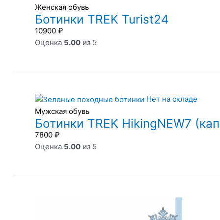
Женская обувь
Ботинки TREK Turist24
10900
₽
Оценка
5.00
из 5
Нет на складе
Мужская обувь
Ботинки TREK HikingNEW7 (ка
7800
₽
Оценка
5.00
из 5