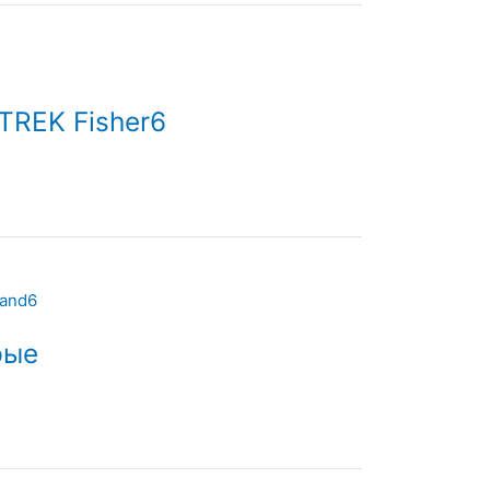
TREK Fisher6
рые