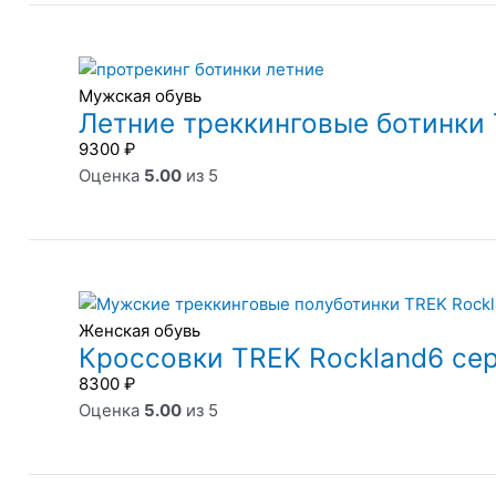
Мужская обувь
Летние треккинговые ботинки 
9300
₽
Оценка
5.00
из 5
Женская обувь
Кроссовки TREK Rockland6 се
8300
₽
Оценка
5.00
из 5