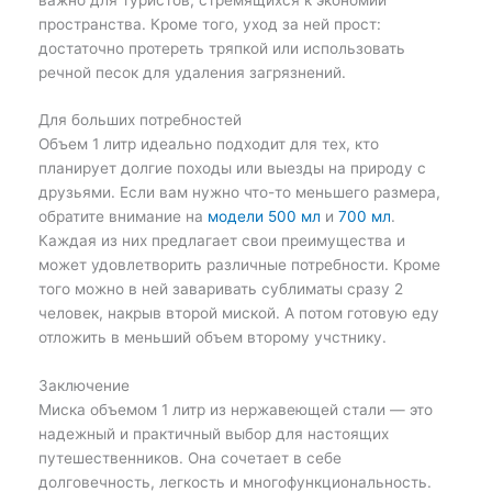
пространства. Кроме того, уход за ней прост:
достаточно протереть тряпкой или использовать
речной песок для удаления загрязнений.
Для больших потребностей
Объем 1 литр идеально подходит для тех, кто
планирует долгие походы или выезды на природу с
друзьями. Если вам нужно что-то меньшего размера,
обратите внимание на
модели 500 мл
и
700 мл
.
Каждая из них предлагает свои преимущества и
может удовлетворить различные потребности. Кроме
того можно в ней заваривать сублиматы сразу 2
человек, накрыв второй миской. А потом готовую еду
отложить в меньший объем второму учстнику.
Заключение
Миска объемом 1 литр из нержавеющей стали — это
надежный и практичный выбор для настоящих
путешественников. Она сочетает в себе
долговечность, легкость и многофункциональность.