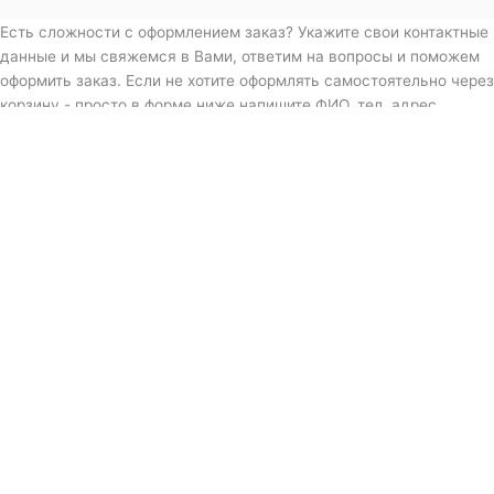
Есть сложности с оформлением заказ? Укажите свои контактные
данные и мы свяжемся в Вами, ответим на вопросы и поможем
оформить заказ. Если не хотите оформлять самостоятельно через
корзину - просто в форме ниже напишите ФИО, тел, адрес
доставки, товар и его характеристики (цвет, размер). Мы сами
все сделаем за Вас и пришлем QR-код для оплаты.
Дополнительная информация